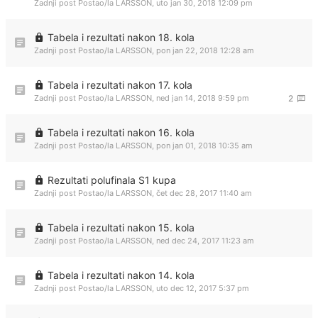
Zadnji post Postao/la
LARSSON
,
uto jan 30, 2018 12:09 pm
Tabela i rezultati nakon 18. kola
Zadnji post Postao/la
LARSSON
,
pon jan 22, 2018 12:28 am
Tabela i rezultati nakon 17. kola
Zadnji post Postao/la
LARSSON
,
ned jan 14, 2018 9:59 pm
2
Tabela i rezultati nakon 16. kola
Zadnji post Postao/la
LARSSON
,
pon jan 01, 2018 10:35 am
Rezultati polufinala S1 kupa
Zadnji post Postao/la
LARSSON
,
čet dec 28, 2017 11:40 am
Tabela i rezultati nakon 15. kola
Zadnji post Postao/la
LARSSON
,
ned dec 24, 2017 11:23 am
Tabela i rezultati nakon 14. kola
Zadnji post Postao/la
LARSSON
,
uto dec 12, 2017 5:37 pm