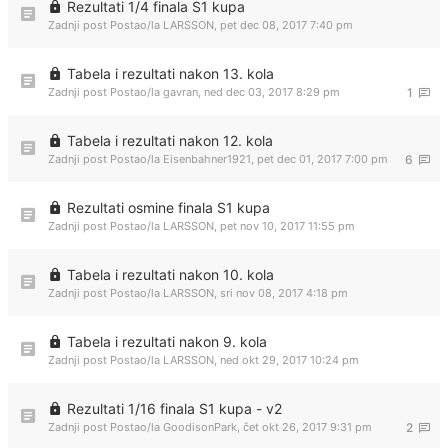
Rezultati 1/4 finala S1 kupa
Zadnji post Postao/la
LARSSON
,
pet dec 08, 2017 7:40 pm
Tabela i rezultati nakon 13. kola
Zadnji post Postao/la
gavran
,
ned dec 03, 2017 8:29 pm
1
Tabela i rezultati nakon 12. kola
Zadnji post Postao/la
Eisenbahner1921
,
pet dec 01, 2017 7:00 pm
6
Rezultati osmine finala S1 kupa
Zadnji post Postao/la
LARSSON
,
pet nov 10, 2017 11:55 pm
Tabela i rezultati nakon 10. kola
Zadnji post Postao/la
LARSSON
,
sri nov 08, 2017 4:18 pm
Tabela i rezultati nakon 9. kola
Zadnji post Postao/la
LARSSON
,
ned okt 29, 2017 10:24 pm
Rezultati 1/16 finala S1 kupa - v2
Zadnji post Postao/la
GoodisonPark
,
čet okt 26, 2017 9:31 pm
2