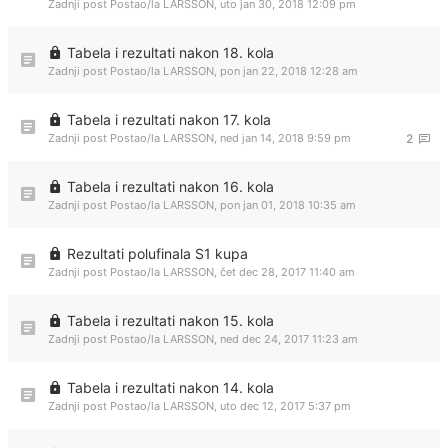
Zadnji post Postao/la
LARSSON
,
uto jan 30, 2018 12:09 pm
Tabela i rezultati nakon 18. kola
Zadnji post Postao/la
LARSSON
,
pon jan 22, 2018 12:28 am
Tabela i rezultati nakon 17. kola
Zadnji post Postao/la
LARSSON
,
ned jan 14, 2018 9:59 pm
2
Tabela i rezultati nakon 16. kola
Zadnji post Postao/la
LARSSON
,
pon jan 01, 2018 10:35 am
Rezultati polufinala S1 kupa
Zadnji post Postao/la
LARSSON
,
čet dec 28, 2017 11:40 am
Tabela i rezultati nakon 15. kola
Zadnji post Postao/la
LARSSON
,
ned dec 24, 2017 11:23 am
Tabela i rezultati nakon 14. kola
Zadnji post Postao/la
LARSSON
,
uto dec 12, 2017 5:37 pm