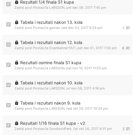
Rezultati 1/4 finala S1 kupa
Zadnji post Postao/la
LARSSON
,
pet dec 08, 2017 7:40 pm
Tabela i rezultati nakon 13. kola
Zadnji post Postao/la
gavran
,
ned dec 03, 2017 8:29 pm
1
Tabela i rezultati nakon 12. kola
Zadnji post Postao/la
Eisenbahner1921
,
pet dec 01, 2017 7:00 pm
6
Rezultati osmine finala S1 kupa
Zadnji post Postao/la
LARSSON
,
pet nov 10, 2017 11:55 pm
Tabela i rezultati nakon 10. kola
Zadnji post Postao/la
LARSSON
,
sri nov 08, 2017 4:18 pm
Tabela i rezultati nakon 9. kola
Zadnji post Postao/la
LARSSON
,
ned okt 29, 2017 10:24 pm
Rezultati 1/16 finala S1 kupa - v2
Zadnji post Postao/la
GoodisonPark
,
čet okt 26, 2017 9:31 pm
2