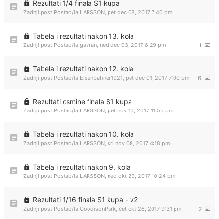
Rezultati 1/4 finala S1 kupa
Zadnji post Postao/la
LARSSON
,
pet dec 08, 2017 7:40 pm
Tabela i rezultati nakon 13. kola
Zadnji post Postao/la
gavran
,
ned dec 03, 2017 8:29 pm
1
Tabela i rezultati nakon 12. kola
Zadnji post Postao/la
Eisenbahner1921
,
pet dec 01, 2017 7:00 pm
6
Rezultati osmine finala S1 kupa
Zadnji post Postao/la
LARSSON
,
pet nov 10, 2017 11:55 pm
Tabela i rezultati nakon 10. kola
Zadnji post Postao/la
LARSSON
,
sri nov 08, 2017 4:18 pm
Tabela i rezultati nakon 9. kola
Zadnji post Postao/la
LARSSON
,
ned okt 29, 2017 10:24 pm
Rezultati 1/16 finala S1 kupa - v2
Zadnji post Postao/la
GoodisonPark
,
čet okt 26, 2017 9:31 pm
2