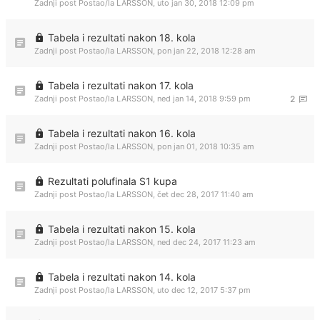
Zadnji post Postao/la
LARSSON
,
uto jan 30, 2018 12:09 pm
Tabela i rezultati nakon 18. kola
Zadnji post Postao/la
LARSSON
,
pon jan 22, 2018 12:28 am
Tabela i rezultati nakon 17. kola
Zadnji post Postao/la
LARSSON
,
ned jan 14, 2018 9:59 pm
2
Tabela i rezultati nakon 16. kola
Zadnji post Postao/la
LARSSON
,
pon jan 01, 2018 10:35 am
Rezultati polufinala S1 kupa
Zadnji post Postao/la
LARSSON
,
čet dec 28, 2017 11:40 am
Tabela i rezultati nakon 15. kola
Zadnji post Postao/la
LARSSON
,
ned dec 24, 2017 11:23 am
Tabela i rezultati nakon 14. kola
Zadnji post Postao/la
LARSSON
,
uto dec 12, 2017 5:37 pm