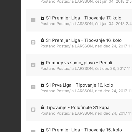
Postano Postao/la
LARSSON
,
čet jan 04, 2018 2:
S1 Premijer Liga - Tipovanje 17. kolo
Postano Postao/la
LARSSON
,
čet jan 04, 2018 2:
S1 Premijer Liga - Tipovanje 16. kolo
Postano Postao/la
LARSSON
,
ned dec 24, 2017 1
Pompey vs samo_plavo - Penali
Postano Postao/la
LARSSON
,
čet dec 28, 2017 11
S1 Prva Liga - Tipovanje 16. kolo
Postano Postao/la
LARSSON
,
ned dec 24, 2017 1
Tipovanje - Polufinale S1 kupa
Postano Postao/la
LARSSON
,
ned dec 24, 2017 1
S1 Premijer Liga - Tipovanje 15. kolo