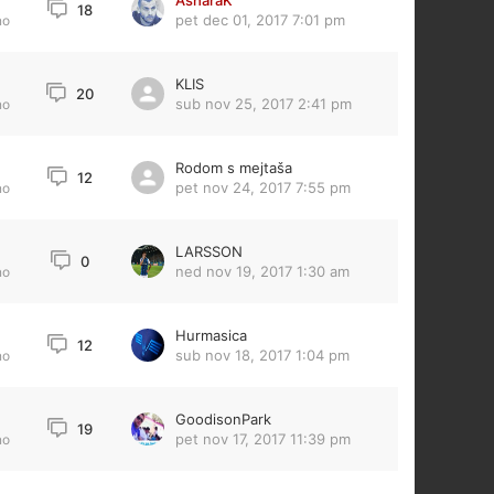
AsharaK
18
pet dec 01, 2017 7:01 pm
no
KLIS
20
sub nov 25, 2017 2:41 pm
no
Rodom s mejtaša
12
pet nov 24, 2017 7:55 pm
no
LARSSON
6
0
ned nov 19, 2017 1:30 am
no
Hurmasica
12
sub nov 18, 2017 1:04 pm
no
GoodisonPark
19
pet nov 17, 2017 11:39 pm
no