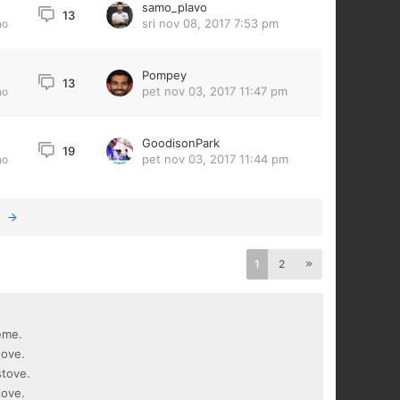
samo_plavo
13
sri nov 08, 2017 7:53 pm
no
Pompey
13
pet nov 03, 2017 11:47 pm
no
GoodisonPark
19
pet nov 03, 2017 11:44 pm
no
1
2
eme.
tove.
stove.
tove.