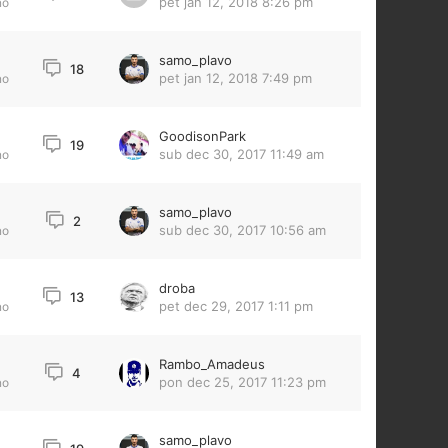
pet jan 12, 2018 8:26 pm
no
samo_plavo
18
pet jan 12, 2018 7:49 pm
no
GoodisonPark
19
sub dec 30, 2017 11:49 am
no
samo_plavo
3
2
sub dec 30, 2017 10:56 am
no
droba
13
pet dec 29, 2017 1:11 pm
no
Rambo_Amadeus
4
pon dec 25, 2017 11:23 pm
no
samo_plavo
5