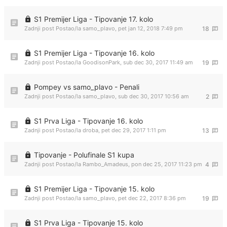
S1 Premijer Liga - Tipovanje 17. kolo
Zadnji post Postao/la
samo_plavo
,
pet jan 12, 2018 7:49 pm
18
S1 Premijer Liga - Tipovanje 16. kolo
Zadnji post Postao/la
GoodisonPark
,
sub dec 30, 2017 11:49 am
19
Pompey vs samo_plavo - Penali
Zadnji post Postao/la
samo_plavo
,
sub dec 30, 2017 10:56 am
2
S1 Prva Liga - Tipovanje 16. kolo
Zadnji post Postao/la
droba
,
pet dec 29, 2017 1:11 pm
13
Tipovanje - Polufinale S1 kupa
Zadnji post Postao/la
Rambo_Amadeus
,
pon dec 25, 2017 11:23 pm
4
S1 Premijer Liga - Tipovanje 15. kolo
Zadnji post Postao/la
samo_plavo
,
pet dec 22, 2017 8:36 pm
19
S1 Prva Liga - Tipovanje 15. kolo