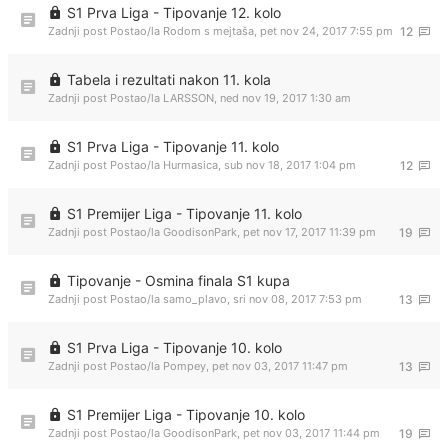
S1 Prva Liga - Tipovanje 12. kolo
Zadnji post Postao/la
Rodom s mejtaša
,
pet nov 24, 2017 7:55 pm
12
Tabela i rezultati nakon 11. kola
Zadnji post Postao/la
LARSSON
,
ned nov 19, 2017 1:30 am
S1 Prva Liga - Tipovanje 11. kolo
Zadnji post Postao/la
Hurmasica
,
sub nov 18, 2017 1:04 pm
12
S1 Premijer Liga - Tipovanje 11. kolo
Zadnji post Postao/la
GoodisonPark
,
pet nov 17, 2017 11:39 pm
19
Tipovanje - Osmina finala S1 kupa
Zadnji post Postao/la
samo_plavo
,
sri nov 08, 2017 7:53 pm
13
S1 Prva Liga - Tipovanje 10. kolo
Zadnji post Postao/la
Pompey
,
pet nov 03, 2017 11:47 pm
13
S1 Premijer Liga - Tipovanje 10. kolo
Zadnji post Postao/la
GoodisonPark
,
pet nov 03, 2017 11:44 pm
19