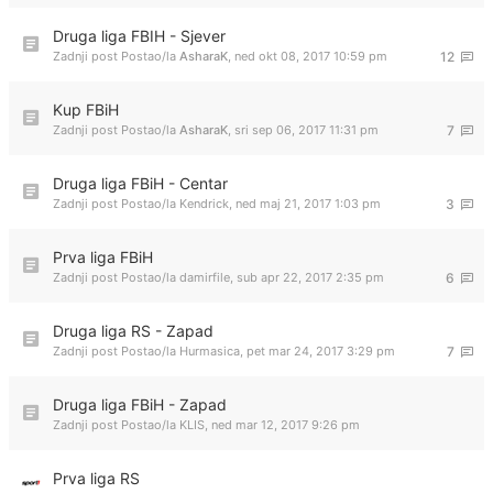
Druga liga FBIH - Sjever
Zadnji post Postao/la
AsharaK
,
ned okt 08, 2017 10:59 pm
12
Kup FBiH
Zadnji post Postao/la
AsharaK
,
sri sep 06, 2017 11:31 pm
7
Druga liga FBiH - Centar
Zadnji post Postao/la
Kendrick
,
ned maj 21, 2017 1:03 pm
3
Prva liga FBiH
Zadnji post Postao/la
damirfile
,
sub apr 22, 2017 2:35 pm
6
Druga liga RS - Zapad
Zadnji post Postao/la
Hurmasica
,
pet mar 24, 2017 3:29 pm
7
Druga liga FBiH - Zapad
Zadnji post Postao/la
KLIS
,
ned mar 12, 2017 9:26 pm
Prva liga RS