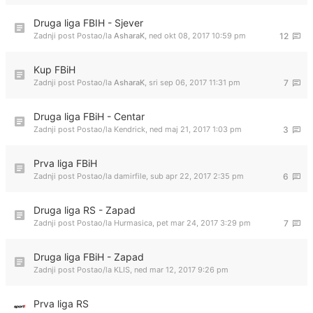
Druga liga FBIH - Sjever
Zadnji post Postao/la
AsharaK
,
ned okt 08, 2017 10:59 pm
12
Kup FBiH
Zadnji post Postao/la
AsharaK
,
sri sep 06, 2017 11:31 pm
7
Druga liga FBiH - Centar
Zadnji post Postao/la
Kendrick
,
ned maj 21, 2017 1:03 pm
3
Prva liga FBiH
Zadnji post Postao/la
damirfile
,
sub apr 22, 2017 2:35 pm
6
Druga liga RS - Zapad
Zadnji post Postao/la
Hurmasica
,
pet mar 24, 2017 3:29 pm
7
Druga liga FBiH - Zapad
Zadnji post Postao/la
KLIS
,
ned mar 12, 2017 9:26 pm
Prva liga RS