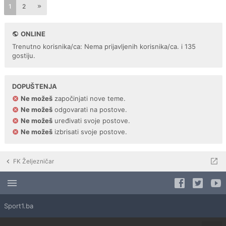
1
2
ONLINE
Trenutno korisnika/ca: Nema prijavljenih korisnika/ca. i 135
gostiju.
DOPUŠTENJA
Ne možeš
započinjati nove teme.
Ne možeš
odgovarati na postove.
Ne možeš
uređivati svoje postove.
Ne možeš
izbrisati svoje postove.
FK Željezničar
Sport1.ba