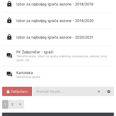
Izbor za najboljeg igrača sezone - 2018/2019
Izbor za najboljeg igrača sezone - 2019/2020
Izbor za najboljeg igrača sezone - 2020/2021
FK Željezničar - Igrači
Trenutna ekipa, izbori za igrača utakmice, polusezone, sezone, bivsi
igrači, itd.
Kartoteka
Skautiranje igrača
Zaključano
1
2