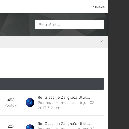
PRIJAVA
Pretražnik...
Re: Glasanje Za Igrača Utak...
453
Postao/la
Hurmasica
sub jun 03,
Postovi
2017 5:21 pm
Re: Glasanje Za Igrača Utak...
227
Postao/la
Hurmasica
uto maj 22,