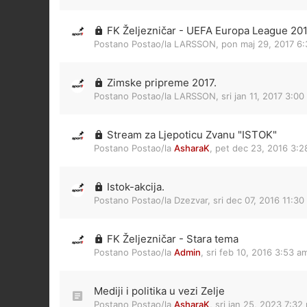
FK Željezničar - UEFA Europa League 20
Postano Postao/la
LARSSON
,
pon maj 29, 2017 6
Zimske pripreme 2017.
Postano Postao/la
LARSSON
,
sri jan 11, 2017 3:0
Stream za Ljepoticu Zvanu "ISTOK"
Postano Postao/la
AsharaK
,
pet dec 23, 2016 3:
Istok-akcija.
Postano Postao/la
Dzezvar
,
sri dec 07, 2016 11:30
FK Željezničar - Stara tema
Postano Postao/la
Admin
,
sri feb 10, 2016 3:53 a
Mediji i politika u vezi Zelje
Postano Postao/la
AsharaK
,
sri jan 25, 2023 7:32