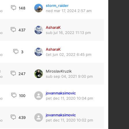
storm_raider
148
ned mar 17, 2024 2:57 am
no
AsharaK
437
sub jul 16, 2022 11:13 pm
no
AsharaK
3
čet jun 02, 2022 6:45 pm
no
MiroslavKruzik
3
247
sub sep 04, 2021 9:00 pm
no
jovanmaksimovic
100
pet dec 11, 2020 10:04 pm
no
jovanmaksimovic
0
439
pet dec 11, 2020 10:02 pm
no