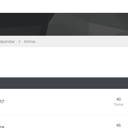
ljezničar
Arhiva
40
017
Teme
45
018