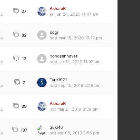
AsharaK
27
sri jun 24, 2020 11:47 am
no
bogi
6
82
ned mar 15, 2020 12:17 pm
no
ponosannavas
17
ned jan 12, 2020 11:02 am
no
Tare1921
7
ned sep 15, 2019 5:28 pm
no
AsharaK
4
39
uto maj 21, 2019 8:39 pm
no
Suki46
107
pet apr 05, 2019 3:56 pm
no