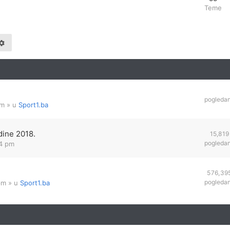
Teme
pogleda
am
» u
Sport1.ba
ine 2018.
15,819
pogleda
04 pm
576,39
pogleda
pm
» u
Sport1.ba