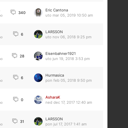
Eric Cantona
4
340
uto mar 05, 2019 10:50 am
no
LARSSON
6
uto nov 06, 2018 9:25 pm
no
Eisenbahner1921
28
uto jun 19, 2018 3:53 pm
no
Hurmasica
6
pon feb 05, 2018 9:50 pm
no
AsharaK
0
ned dec 17, 2017 12:40 am
no
LARSSON
31
pon jul 17, 2017 1:41 am
no