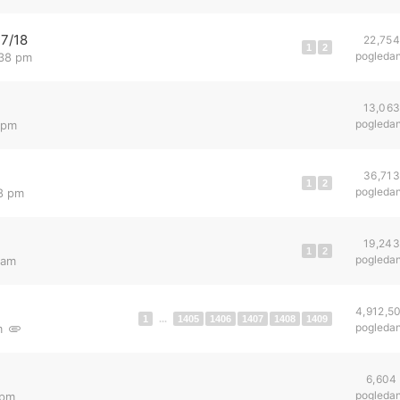
17/18
22,754
1
2
pogleda
:38 pm
13,06
pogleda
0 pm
36,713
1
2
pogleda
28 pm
19,243
1
2
pogleda
 am
4,912,5
1
...
1405
1406
1407
1408
1409
pogleda
m
6,604
pogleda
 pm