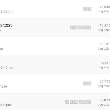
28,64
1
2
pogleda
8 8:09 pm
19/2020
70,34
1
2
3
4
5
pogleda
m
15,531
pogleda
am
15,551
pogleda
 9:42 am
22,455
1
2
pogleda
40 pm
77,833
1
2
3
4
5
6
pogleda
11:55 pm