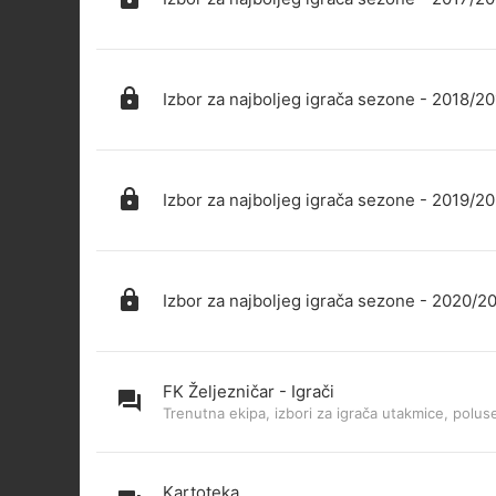
Izbor za najboljeg igrača sezone - 2018/2
Izbor za najboljeg igrača sezone - 2019/2
Izbor za najboljeg igrača sezone - 2020/2
FK Željezničar - Igrači
Trenutna ekipa, izbori za igrača utakmice, poluse
Kartoteka