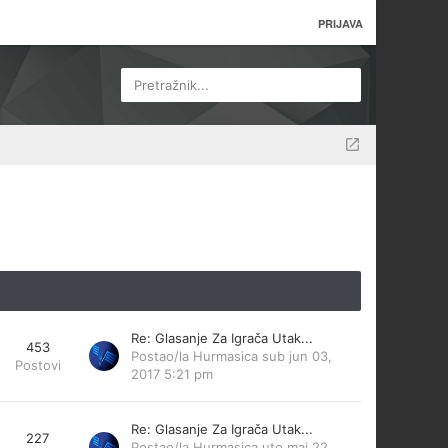
PRIJAVA
Pretražnik...
Re: Glasanje Za Igrača Utak...
453
Postao/la
Hurmasica
sub jun 03,
Postovi
2017 5:21 pm
Re: Glasanje Za Igrača Utak...
227
Postao/la
Hurmasica
uto maj 22,