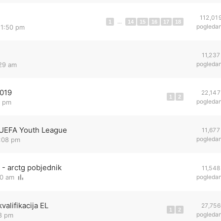
112,01
1
...
14
15
16
17
18
pogleda
11:50 pm
11,237
pogleda
:29 am
2019
22,147
1
2
pogleda
3 pm
- UEFA Youth League
11,677
pogleda
2:08 pm
 arctg pobjednik
11,548
40 am
pogleda
valifikacija EL
27,756
1
2
pogleda
28 pm