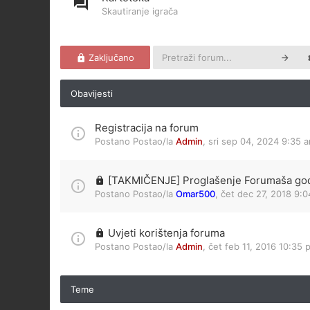
Skautiranje igrača
Zaključano
Obavijesti
Registracija na forum
Postano Postao/la
Admin
,
sri sep 04, 2024 9:35 
[TAKMIČENJE] Proglašenje Forumaša god
Postano Postao/la
Omar500
,
čet dec 27, 2018 9:
Uvjeti korištenja foruma
Postano Postao/la
Admin
,
čet feb 11, 2016 10:35 
Teme