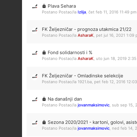
Plava Sehara
Postano Postao/la
Izlija
,
čet feb 11, 2016 11:49 pm
FK Željezničar - prognoza utakmica 21/22
Postano Postao/la
AsharaK
,
pet jul 16, 2021 1:09
Fond solidarnosti i %
Postano Postao/la
AsharaK
,
uto jun 18, 2019 2:3
FK Željezničar - Omladinske selekcije
Postano Postao/la
1921.ba
,
pet feb 12, 2016 12:0
Na današnji dan
Postano Postao/la
jovanmaksimovic
,
sub sep 15, 
Sezona 2020/2021 - kartoni, golovi, asis
Postano Postao/la
jovanmaksimovic
,
ned feb 14, 