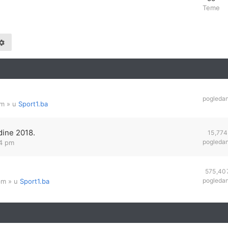
Teme
pogleda
am
» u
Sport1.ba
ine 2018.
15,774
pogleda
04 pm
575,40
pogleda
pm
» u
Sport1.ba