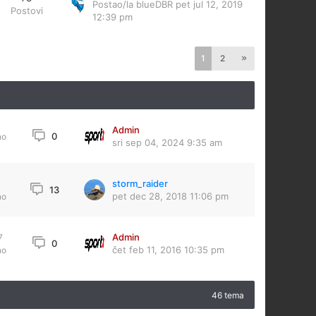
Postao/la
blueDBR
pet jul 12, 2019
Postovi
12:39 pm
1
2
Admin
0
no
sri sep 04, 2024 9:35 am
storm_raider
13
pet dec 28, 2018 11:06 pm
no
Admin
7
0
čet feb 11, 2016 10:35 pm
no
46 tema