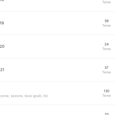
Teme
39
019
Teme
24
020
Teme
37
021
Teme
130
Teme
zone, sezone, bivsi igrači, itd.
33