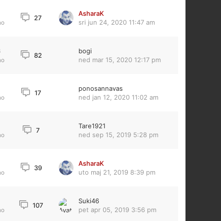
AsharaK
0
27
sri jun 24, 2020 11:47 am
no
bogi
6
82
ned mar 15, 2020 12:17 pm
no
ponosannavas
17
ned jan 12, 2020 11:02 am
no
Tare1921
7
ned sep 15, 2019 5:28 pm
no
AsharaK
39
uto maj 21, 2019 8:39 pm
no
Suki46
107
pet apr 05, 2019 3:56 pm
no