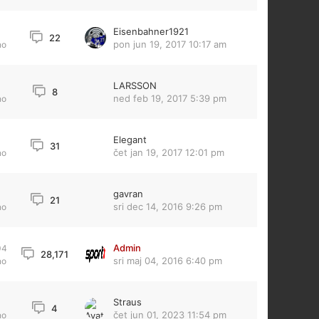
Eisenbahner1921
22
pon jun 19, 2017 10:17 am
no
LARSSON
7
8
ned feb 19, 2017 5:39 pm
no
Elegant
0
31
čet jan 19, 2017 12:01 pm
no
gavran
21
sri dec 14, 2016 9:26 pm
no
Admin
04
28,171
sri maj 04, 2016 6:40 pm
no
Straus
4
čet jun 01, 2023 11:54 pm
no