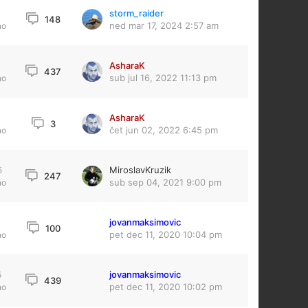
storm_raider
148
ned mar 17, 2024 2:57 am
no
AsharaK
437
sub jul 16, 2022 11:13 pm
no
AsharaK
3
čet jun 02, 2022 6:45 pm
no
MiroslavKruzik
5
247
sub sep 04, 2021 9:00 pm
no
jovanmaksimovic
100
pet dec 11, 2020 10:04 pm
no
jovanmaksimovic
5
439
pet dec 11, 2020 10:02 pm
no