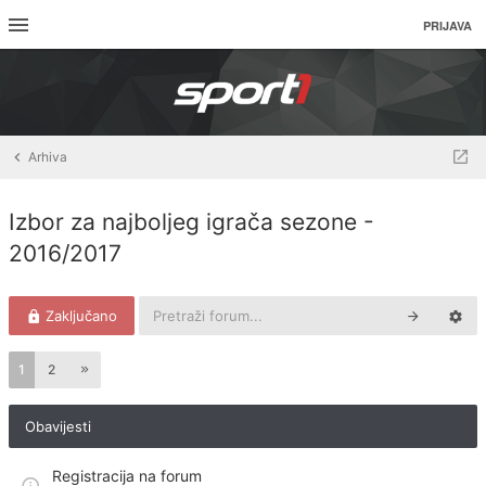
PRIJAVA
Arhiva
Izbor za najboljeg igrača sezone -
2016/2017
Zaključano
1
2
Obavijesti
Registracija na forum