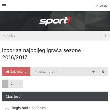
PRIJAVA
Arhiva
Izbor za najboljeg igrača sezone -
2016/2017
Zaključano
1
2
Obavijesti
Registracija na forum