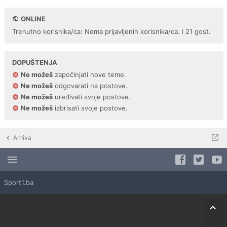
ONLINE
Trenutno korisnika/ca: Nema prijavljenih korisnika/ca. i 21 gost.
DOPUŠTENJA
Ne možeš
započinjati nove teme.
Ne možeš
odgovarati na postove.
Ne možeš
uređivati svoje postove.
Ne možeš
izbrisati svoje postove.
Arhiva
Sport1.ba