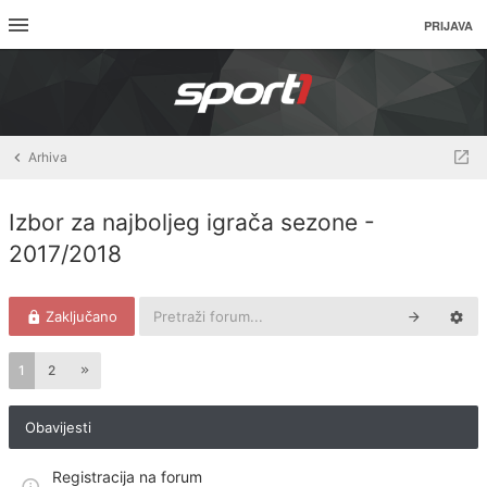
PRIJAVA
Arhiva
Izbor za najboljeg igrača sezone -
2017/2018
Zaključano
1
2
Obavijesti
Registracija na forum