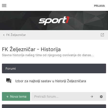
PRIJAVA
FK Željezničar
FK Željezničar - Historija
Slavna historija našeg tima od njegovog osnivanja do danas...
Forumi
Izbor za najbolji sastav u historiji Željezničara
Nova tema