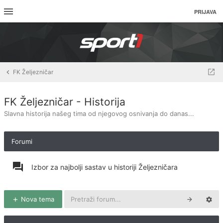
PRIJAVA
FK Željezničar
FK Željezničar - Historija
Slavna historija našeg tima od njegovog osnivanja do danas...
Forumi
Izbor za najbolji sastav u historiji Željezničara
Nova tema