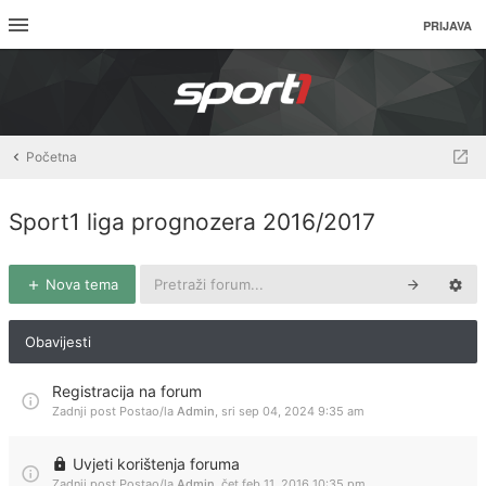
PRIJAVA
Početna
Sport1 liga prognozera 2016/2017
Nova tema
Obavijesti
Registracija na forum
Zadnji post Postao/la
Admin
,
sri sep 04, 2024 9:35 am
Uvjeti korištenja foruma
Zadnji post Postao/la
Admin
,
čet feb 11, 2016 10:35 pm