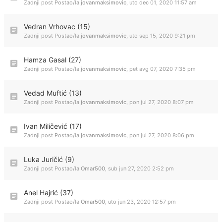
Zadnji post Postao/la
jovanmaksimovic
,
uto dec 01, 2020 11:57 am
Vedran Vrhovac (15)
Zadnji post Postao/la
jovanmaksimovic
,
uto sep 15, 2020 9:21 pm
Hamza Gasal (27)
Zadnji post Postao/la
jovanmaksimovic
,
pet avg 07, 2020 7:35 pm
Vedad Muftić (13)
Zadnji post Postao/la
jovanmaksimovic
,
pon jul 27, 2020 8:07 pm
Ivan Miličević (17)
Zadnji post Postao/la
jovanmaksimovic
,
pon jul 27, 2020 8:06 pm
Luka Juričić (9)
Zadnji post Postao/la
Omar500
,
sub jun 27, 2020 2:52 pm
Anel Hajrić (37)
Zadnji post Postao/la
Omar500
,
uto jun 23, 2020 12:57 pm