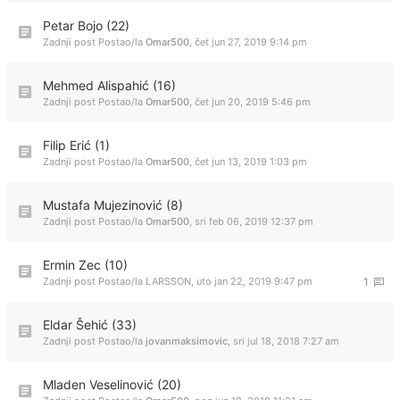
Petar Bojo (22)
Zadnji post Postao/la
Omar500
,
čet jun 27, 2019 9:14 pm
Mehmed Alispahić (16)
Zadnji post Postao/la
Omar500
,
čet jun 20, 2019 5:46 pm
Filip Erić (1)
Zadnji post Postao/la
Omar500
,
čet jun 13, 2019 1:03 pm
Mustafa Mujezinović (8)
Zadnji post Postao/la
Omar500
,
sri feb 06, 2019 12:37 pm
Ermin Zec (10)
Zadnji post Postao/la
LARSSON
,
uto jan 22, 2019 9:47 pm
1
Eldar Šehić (33)
Zadnji post Postao/la
jovanmaksimovic
,
sri jul 18, 2018 7:27 am
Mladen Veselinović (20)