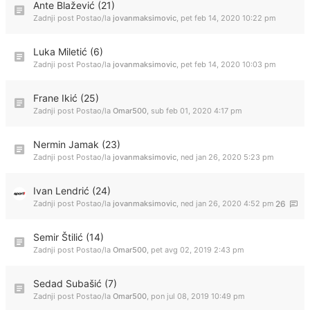
Ante Blažević (21)
Zadnji post Postao/la
jovanmaksimovic
,
pet feb 14, 2020 10:22 pm
Luka Miletić (6)
Zadnji post Postao/la
jovanmaksimovic
,
pet feb 14, 2020 10:03 pm
Frane Ikić (25)
Zadnji post Postao/la
Omar500
,
sub feb 01, 2020 4:17 pm
Nermin Jamak (23)
Zadnji post Postao/la
jovanmaksimovic
,
ned jan 26, 2020 5:23 pm
Ivan Lendrić (24)
Zadnji post Postao/la
jovanmaksimovic
,
ned jan 26, 2020 4:52 pm
26
Semir Štilić (14)
Zadnji post Postao/la
Omar500
,
pet avg 02, 2019 2:43 pm
Sedad Subašić (7)
Zadnji post Postao/la
Omar500
,
pon jul 08, 2019 10:49 pm