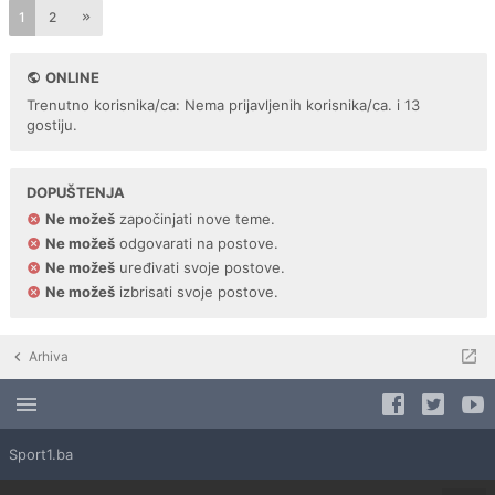
1
2
ONLINE
Trenutno korisnika/ca: Nema prijavljenih korisnika/ca. i 13
gostiju.
DOPUŠTENJA
Ne možeš
započinjati nove teme.
Ne možeš
odgovarati na postove.
Ne možeš
uređivati svoje postove.
Ne možeš
izbrisati svoje postove.
Arhiva
Sport1.ba