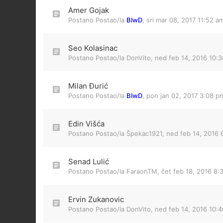
Amer Gojak
Postano Postao/la
BlwD
,
sri mar 08, 2017 11:52 a
Seo Kolasinac
Postano Postao/la
DonVito
,
ned feb 14, 2016 10:
Milan Đurić
Postano Postao/la
BlwD
,
pon jan 02, 2017 3:08 p
Edin Višća
Postano Postao/la
Špekac1921
,
ned feb 14, 2016 
Senad Lulić
Postano Postao/la
FaraonTM
,
čet feb 18, 2016 8:
Ervin Zukanovic
Postano Postao/la
DonVito
,
ned feb 14, 2016 10: