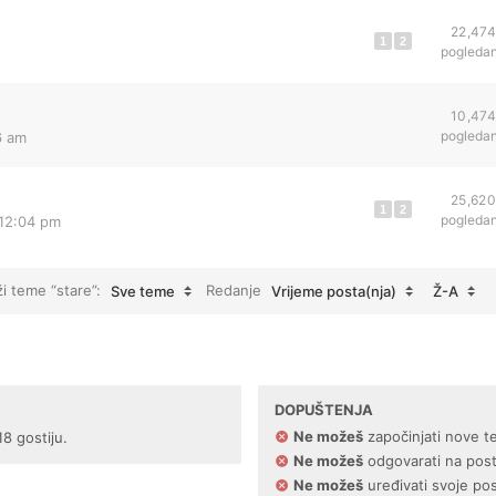
22,474
1
2
pogleda
10,474
pogleda
6 am
25,620
1
2
pogleda
 12:04 pm
ži teme “stare”:
Redanje
Sve teme
Vrijeme posta(nja)
Ž-A
DOPUŠTENJA
Ne možeš
započinjati nove t
18 gostiju.
Ne možeš
odgovarati na pos
Ne možeš
uređivati svoje po