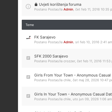
Uvjeti korištenja foruma
Postano Postao/la
Admin
,
čet feb 11, 2016 10:35 
Teme
FK Sarajevo
Postano Postao/la
Admin
,
sri feb 10, 2016 2:41 a
SFK 2000 Sarajevo
Postano Postao/la
crozzer
,
čet feb 11, 2016 11:53
Girls From Your Town - Anonymous Casual D
Postano Postao/la
chile
,
čet maj 28, 2026 10:47 
Girls In Your Town - Anonymous Casual Dati
Postano Postao/la
chile
,
uto jun 09, 2026 1:06 am