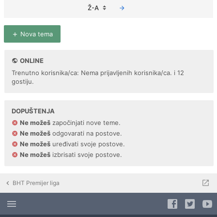
Ž-A
Nova tema
ONLINE
Trenutno korisnika/ca: Nema prijavljenih korisnika/ca. i 12
gostiju.
DOPUŠTENJA
Ne možeš
započinjati nove teme.
Ne možeš
odgovarati na postove.
Ne možeš
uređivati svoje postove.
Ne možeš
izbrisati svoje postove.
BHT Premijer liga