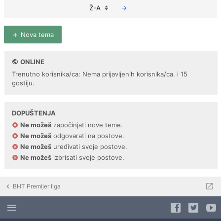
Ž-A
Nova tema
ONLINE
Trenutno korisnika/ca: Nema prijavljenih korisnika/ca. i 15
gostiju.
DOPUŠTENJA
Ne možeš
započinjati nove teme.
Ne možeš
odgovarati na postove.
Ne možeš
uređivati svoje postove.
Ne možeš
izbrisati svoje postove.
BHT Premijer liga