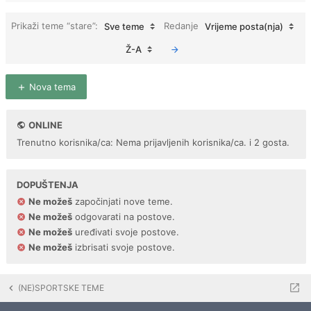
Prikaži teme “stare”:
Redanje
Sve teme
Vrijeme posta(nja)
Ž-A
Nova tema
ONLINE
Trenutno korisnika/ca: Nema prijavljenih korisnika/ca. i 2 gosta.
DOPUŠTENJA
Ne možeš
započinjati nove teme.
Ne možeš
odgovarati na postove.
Ne možeš
uređivati svoje postove.
Ne možeš
izbrisati svoje postove.
(NE)SPORTSKE TEME