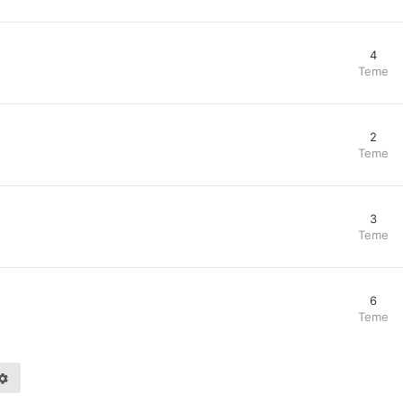
4
Teme
2
Teme
3
Teme
6
Teme