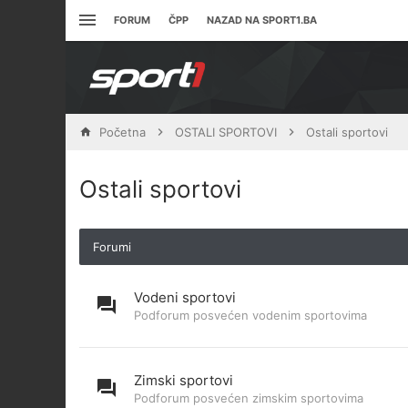
FORUM
ČPP
NAZAD NA SPORT1.BA
Početna
OSTALI SPORTOVI
Ostali sportovi
Ostali sportovi
Forumi
Vodeni sportovi
Podforum posvećen vodenim sportovima
Zimski sportovi
Podforum posvećen zimskim sportovima