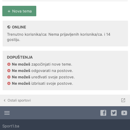
Nova tema
ONLINE
Trenutno korisnika/ca: Nema prijavljenih korisnika/ca. i 14
gostiju.
DOPUŠTENJA
Ne možeš
započinjati nove teme.
Ne možeš
odgovarati na postove.
Ne možeš
uređivati svoje postove.
Ne možeš
izbrisati svoje postove.
Ostali sportovi
Sport1.ba