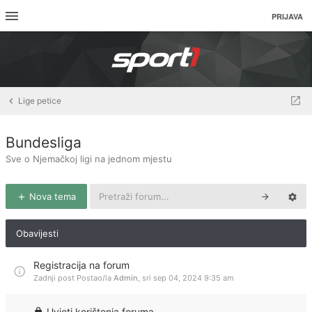
PRIJAVA
Lige petice
Bundesliga
Sve o Njemačkoj ligi na jednom mjestu
Nova tema
Obavijesti
Registracija na forum
Zadnji post Postao/la
Admin
,
sri sep 04, 2024 9:35 am
Uvjeti korištenja foruma