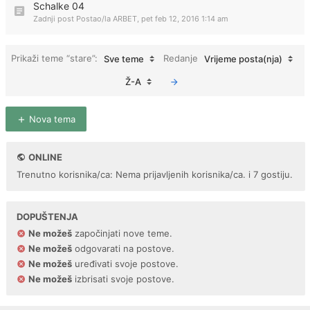
Schalke 04
Zadnji post Postao/la
ARBET
,
pet feb 12, 2016 1:14 am
Prikaži teme “stare”:
Redanje
Sve teme
Vrijeme posta(nja)
Ž-A
Nova tema
ONLINE
Trenutno korisnika/ca: Nema prijavljenih korisnika/ca. i 7 gostiju.
DOPUŠTENJA
Ne možeš
započinjati nove teme.
Ne možeš
odgovarati na postove.
Ne možeš
uređivati svoje postove.
Ne možeš
izbrisati svoje postove.