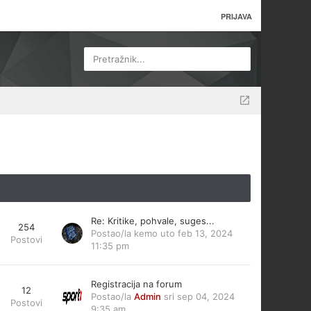
PRIJAVA
Pretražnik...
Re: Kritike, pohvale, suges...
254
Postao/la
kemo
uto feb 13, 2024
Postovi
11:35 pm
Registracija na forum
12
Postao/la
Admin
sri sep 04, 2024
Postovi
9:35 am