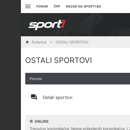
FORUM
ČPP
NAZAD NA SPORT1.BA
Početna
OSTALI SPORTOVI
OSTALI SPORTOVI
Forumi
Ostali sportovi
ONLINE
Trenutno korisnika/ca: Nema prijavljenih korisnika/ca. i 