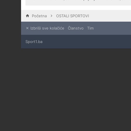
Početna
OSTALI SPORTOVI
Izbriši sve kolačiće
Članstvo
Tim
Sport1.ba