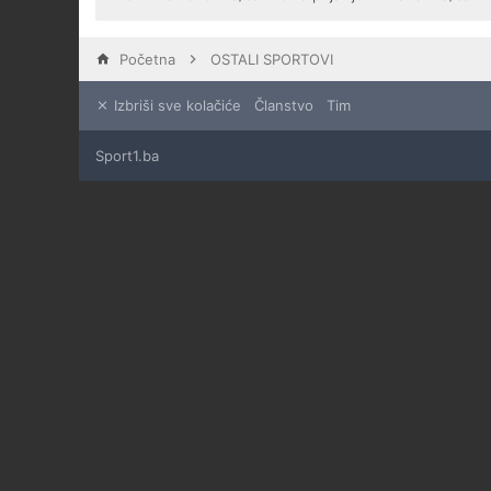
Početna
OSTALI SPORTOVI
Izbriši sve kolačiće
Članstvo
Tim
Sport1.ba