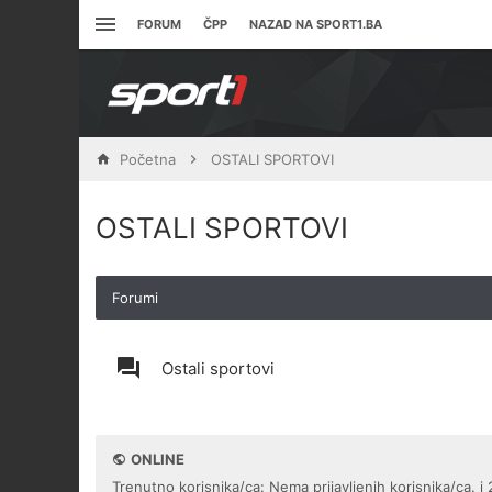
FORUM
ČPP
NAZAD NA SPORT1.BA
Početna
OSTALI SPORTOVI
OSTALI SPORTOVI
Forumi
Ostali sportovi
ONLINE
Trenutno korisnika/ca: Nema prijavljenih korisnika/ca. i 