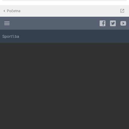
Početna
Sport1.ba