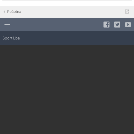
Početna
Sport1.ba