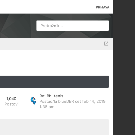
PRIJAVA
Pretražnik...
Re: Bh. tenis
1,040
Postao/la
blueDBR
čet feb 14, 2019
Postovi
1:38 pm