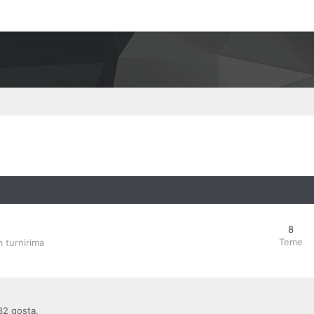
8
Teme
 turnirima
 32 gosta.