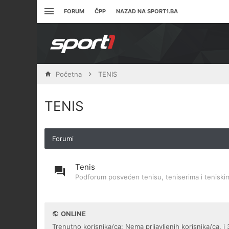
FORUM
ČPP
NAZAD NA SPORT1.BA
Početna
TENIS
TENIS
Forumi
Tenis
Podforum posvećen tenisu, teniserima i teniskim
ONLINE
Trenutno korisnika/ca: Nema prijavljenih korisnika/ca. i