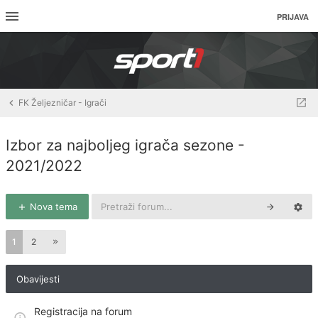
PRIJAVA
FK Željezničar - Igrači
Izbor za najboljeg igrača sezone -
2021/2022
Nova tema
1
2
Obavijesti
Registracija na forum