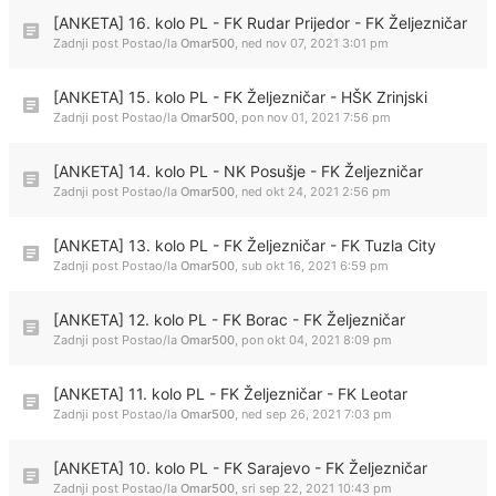
[ANKETA] 16. kolo PL - FK Rudar Prijedor - FK Željezničar
Zadnji post Postao/la
Omar500
,
ned nov 07, 2021 3:01 pm
[ANKETA] 15. kolo PL - FK Željezničar - HŠK Zrinjski
Zadnji post Postao/la
Omar500
,
pon nov 01, 2021 7:56 pm
[ANKETA] 14. kolo PL - NK Posušje - FK Željezničar
Zadnji post Postao/la
Omar500
,
ned okt 24, 2021 2:56 pm
[ANKETA] 13. kolo PL - FK Željezničar - FK Tuzla City
Zadnji post Postao/la
Omar500
,
sub okt 16, 2021 6:59 pm
[ANKETA] 12. kolo PL - FK Borac - FK Željezničar
Zadnji post Postao/la
Omar500
,
pon okt 04, 2021 8:09 pm
[ANKETA] 11. kolo PL - FK Željezničar - FK Leotar
Zadnji post Postao/la
Omar500
,
ned sep 26, 2021 7:03 pm
[ANKETA] 10. kolo PL - FK Sarajevo - FK Željezničar
Zadnji post Postao/la
Omar500
,
sri sep 22, 2021 10:43 pm