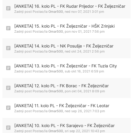
[ANKETA] 16. kolo PL - FK Rudar Prijedor - FK Željezničar
Zadnji post Postao/la
Omar500
,
ned nov 07, 2021 3:01 pm
[ANKETA] 15. kolo PL - FK Željezničar - HŠK Zrinjski
Zadnji post Postao/la
Omar500
,
pon nov 01, 2021 7:56 pm
[ANKETA] 14. kolo PL - NK Posušje - FK Željezničar
Zadnji post Postao/la
Omar500
,
ned okt 24, 2021 2:56 pm
[ANKETA] 13. kolo PL - FK Željezničar - FK Tuzla City
Zadnji post Postao/la
Omar500
,
sub okt 16, 2021 6:59 pm
[ANKETA] 12. kolo PL - FK Borac - FK Željezničar
Zadnji post Postao/la
Omar500
,
pon okt 04, 2021 8:09 pm
[ANKETA] 11. kolo PL - FK Željezničar - FK Leotar
Zadnji post Postao/la
Omar500
,
ned sep 26, 2021 7:03 pm
[ANKETA] 10. kolo PL - FK Sarajevo - FK Željezničar
Zadnji post Postao/la
Omar500
,
sri sep 22, 2021 10:43 pm