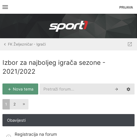
PRIJAVA
FK Željezničar - Igrači
Izbor za najboljeg igrača sezone -
2021/2022
Nova tema
1
2
Obavijesti
Registracija na forum