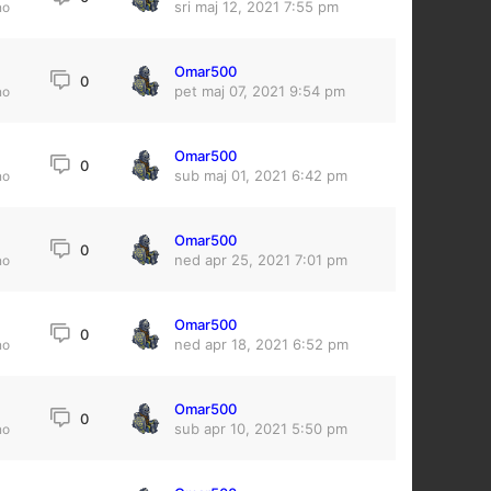
sri maj 12, 2021 7:55 pm
no
Omar500
0
pet maj 07, 2021 9:54 pm
no
Omar500
0
sub maj 01, 2021 6:42 pm
no
Omar500
0
ned apr 25, 2021 7:01 pm
no
Omar500
0
ned apr 18, 2021 6:52 pm
no
Omar500
0
sub apr 10, 2021 5:50 pm
no