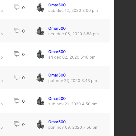
Omar500
0
sub dec 12, 2020 3:00 pm
no
Omar500
7
0
ned dec 06, 2020 3:58 pm
no
Omar500
0
sri dec 02, 2020 5:16 pm
no
Omar500
0
pet nov 27, 2020 3:43 pm
no
Omar500
0
sub nov 21, 2020 4:50 pm
no
Omar500
0
pon nov 09, 2020 7:56 pm
no