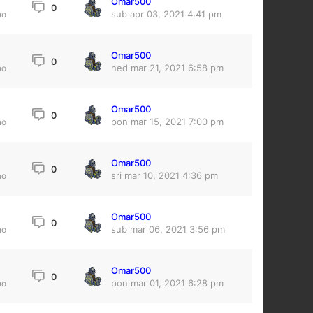
Omar500
0
sub apr 03, 2021 4:41 pm
no
Omar500
0
ned mar 21, 2021 6:58 pm
no
Omar500
0
pon mar 15, 2021 7:00 pm
no
Omar500
0
sri mar 10, 2021 4:36 pm
no
Omar500
0
sub mar 06, 2021 3:56 pm
no
Omar500
0
pon mar 01, 2021 6:28 pm
no