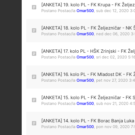
[ANKETA] 19. kolo PL - FK Krupa - FK Željez
Postano Postao/la
Omar500
,
sub dec 12, 2020 3
[ANKETA] 18. kolo PL - FK Željezničar - NK Š
Postano Postao/la
Omar500
,
ned dec 06, 2020 3
[ANKETA] 17. kolo PL - HŠK Zrinjski - FK Žel
Postano Postao/la
Omar500
,
sri dec 02, 2020 5:
[ANKETA] 16. kolo PL - FK Mladost DK - FK Ž
Postano Postao/la
Omar500
,
pet nov 27, 2020 3:
[ANKETA] 15. kolo PL - FK Željezničar - FK 
Postano Postao/la
Omar500
,
sub nov 21, 2020 4:
[ANKETA] 14. kolo PL - FK Borac Banja Luka 
Postano Postao/la
Omar500
,
pon nov 09, 2020 7