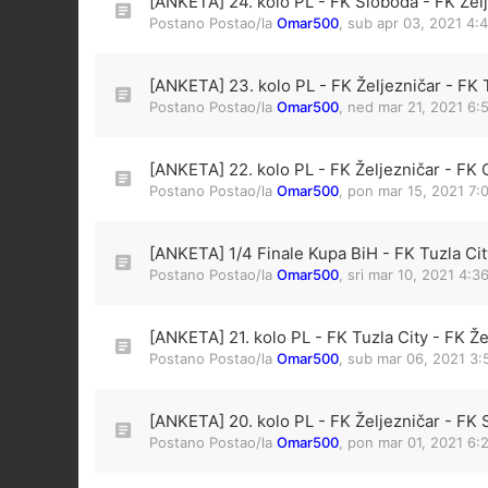
[ANKETA] 24. kolo PL - FK Sloboda - FK Žel
Postano Postao/la
Omar500
,
sub apr 03, 2021 4:
[ANKETA] 23. kolo PL - FK Željezničar - FK 
Postano Postao/la
Omar500
,
ned mar 21, 2021 6:
[ANKETA] 22. kolo PL - FK Željezničar - FK 
Postano Postao/la
Omar500
,
pon mar 15, 2021 7:
[ANKETA] 1/4 Finale Kupa BiH - FK Tuzla Cit
Postano Postao/la
Omar500
,
sri mar 10, 2021 4:3
[ANKETA] 21. kolo PL - FK Tuzla City - FK Že
Postano Postao/la
Omar500
,
sub mar 06, 2021 3
[ANKETA] 20. kolo PL - FK Željezničar - FK 
Postano Postao/la
Omar500
,
pon mar 01, 2021 6: