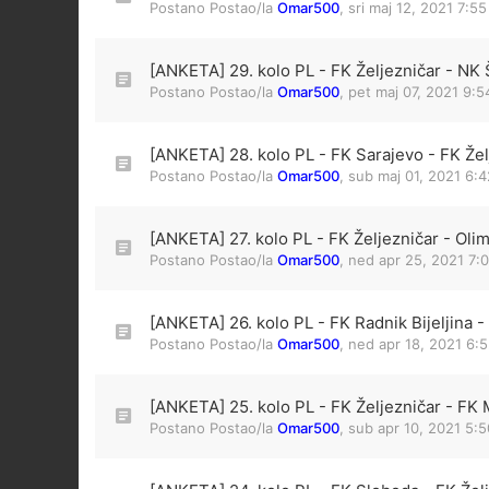
Postano Postao/la
Omar500
,
sri maj 12, 2021 7:5
[ANKETA] 29. kolo PL - FK Željezničar - NK Š
Postano Postao/la
Omar500
,
pet maj 07, 2021 9:
[ANKETA] 28. kolo PL - FK Sarajevo - FK Žel
Postano Postao/la
Omar500
,
sub maj 01, 2021 6:
[ANKETA] 27. kolo PL - FK Željezničar - Oli
Postano Postao/la
Omar500
,
ned apr 25, 2021 7:
[ANKETA] 26. kolo PL - FK Radnik Bijeljina -
Postano Postao/la
Omar500
,
ned apr 18, 2021 6:
[ANKETA] 25. kolo PL - FK Željezničar - FK
Postano Postao/la
Omar500
,
sub apr 10, 2021 5: