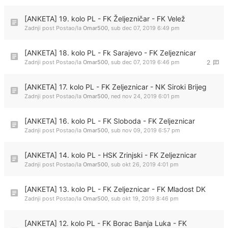
[ANKETA] 19. kolo PL - FK Željezničar - FK Velež
Zadnji post Postao/la
Omar500
,
sub dec 07, 2019 6:49 pm
[ANKETA] 18. kolo PL - Fk Sarajevo - FK Zeljeznicar
Zadnji post Postao/la
Omar500
,
sub dec 07, 2019 6:46 pm
2
[ANKETA] 17. kolo PL - FK Zeljeznicar - NK Siroki Brijeg
Zadnji post Postao/la
Omar500
,
ned nov 24, 2019 6:01 pm
[ANKETA] 16. kolo PL - FK Sloboda - FK Zeljeznicar
Zadnji post Postao/la
Omar500
,
sub nov 09, 2019 6:57 pm
[ANKETA] 14. kolo PL - HSK Zrinjski - FK Zeljeznicar
Zadnji post Postao/la
Omar500
,
sub okt 26, 2019 4:01 pm
[ANKETA] 13. kolo PL - FK Zeljeznicar - FK Mladost DK
Zadnji post Postao/la
Omar500
,
sub okt 19, 2019 8:46 pm
[ANKETA] 12. kolo PL - FK Borac Banja Luka - FK