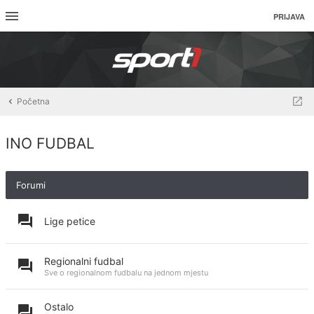
PRIJAVA
Početna
INO FUDBAL
Forumi
Lige petice
Regionalni fudbal
Sve o regionalnom fudbalu na jednom mjestu
Ostalo