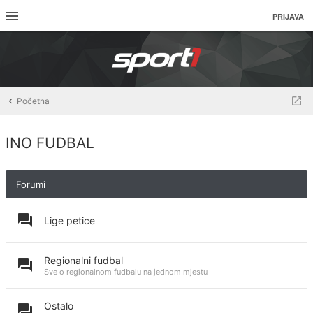
PRIJAVA
Početna
INO FUDBAL
Forumi
Lige petice
Regionalni fudbal
Sve o regionalnom fudbalu na jednom mjestu
Ostalo