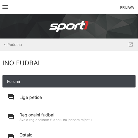
PRIJAVA
Početna
INO FUDBAL
Forumi
Lige petice
Regionalni fudbal
Sve o regionalnom fudbalu na jednom mjestu
Ostalo