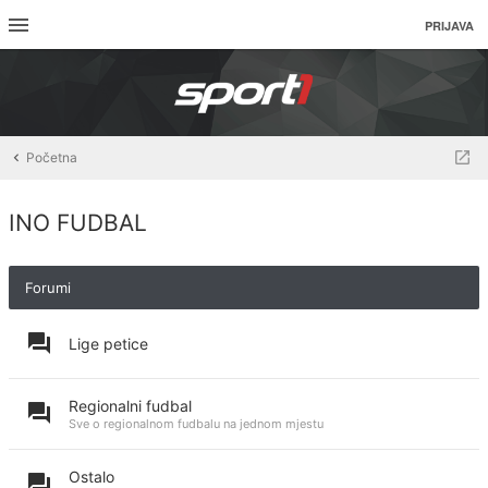
PRIJAVA
Početna
INO FUDBAL
Forumi
Lige petice
Regionalni fudbal
Sve o regionalnom fudbalu na jednom mjestu
Ostalo