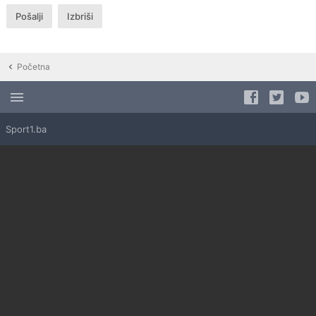
Početna
Sport1.ba