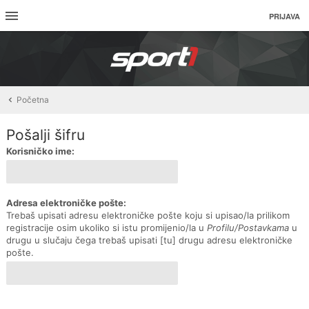
PRIJAVA
Početna
Pošalji šifru
Korisničko ime:
Adresa elektroničke pošte:
Trebaš upisati adresu elektroničke pošte koju si upisao/la prilikom
registracije osim ukoliko si istu promijenio/la u
Profilu/Postavkama
u
drugu u slučaju čega trebaš upisati [tu] drugu adresu elektroničke
pošte.