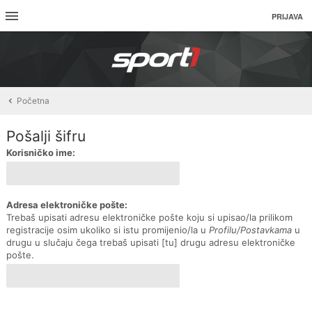
PRIJAVA
Početna
Pošalji šifru
Korisničko ime:
Adresa elektroničke pošte:
Trebaš upisati adresu elektroničke pošte koju si upisao/la prilikom
registracije osim ukoliko si istu promijenio/la u
Profilu/Postavkama
u
drugu u slučaju čega trebaš upisati [tu] drugu adresu elektroničke
pošte.