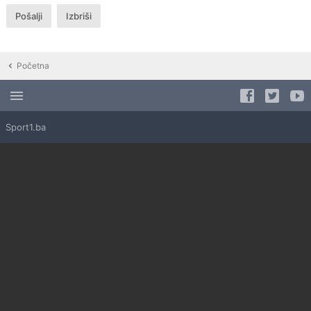
Početna
Sport1.ba