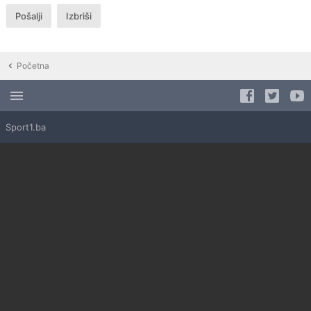
Početna
Sport1.ba