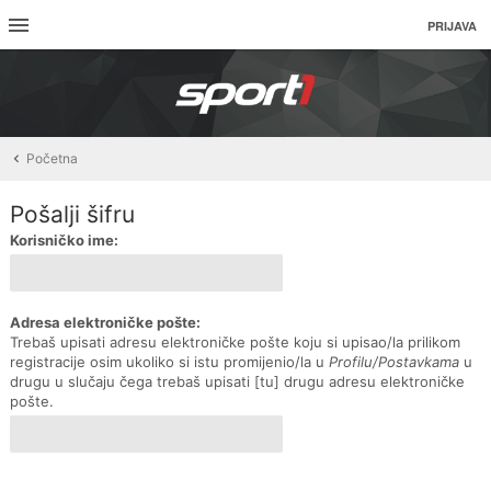
PRIJAVA
Početna
Pošalji šifru
Korisničko ime:
Adresa elektroničke pošte:
Trebaš upisati adresu elektroničke pošte koju si upisao/la prilikom
registracije osim ukoliko si istu promijenio/la u
Profilu/Postavkama
u
drugu u slučaju čega trebaš upisati [tu] drugu adresu elektroničke
pošte.