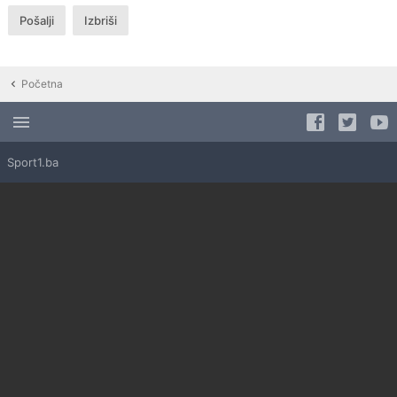
Početna
Sport1.ba