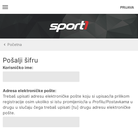
PRIJAVA
Početna
Pošalji šifru
Korisničko ime:
Adresa elektroničke pošte:
Trebaš upisati adresu elektroničke pošte koju si upisao/la prilikom
registracije osim ukoliko si istu promijenio/la u
Profilu/Postavkama
u
drugu u slučaju čega trebaš upisati [tu] drugu adresu elektroničke
pošte.