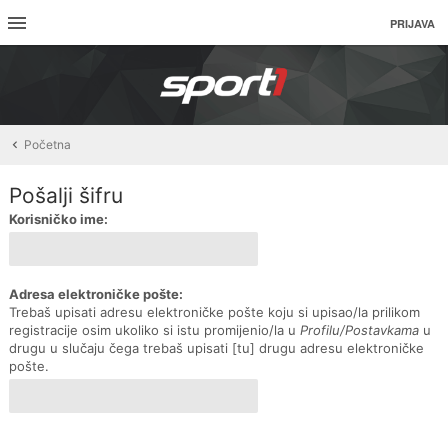
PRIJAVA
Početna
Pošalji šifru
Korisničko ime:
Adresa elektroničke pošte:
Trebaš upisati adresu elektroničke pošte koju si upisao/la prilikom
registracije osim ukoliko si istu promijenio/la u
Profilu/Postavkama
u
drugu u slučaju čega trebaš upisati [tu] drugu adresu elektroničke
pošte.