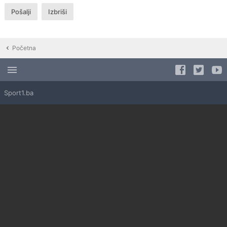
Početna
Sport1.ba