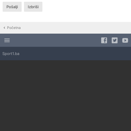
Početna
Sport1.ba