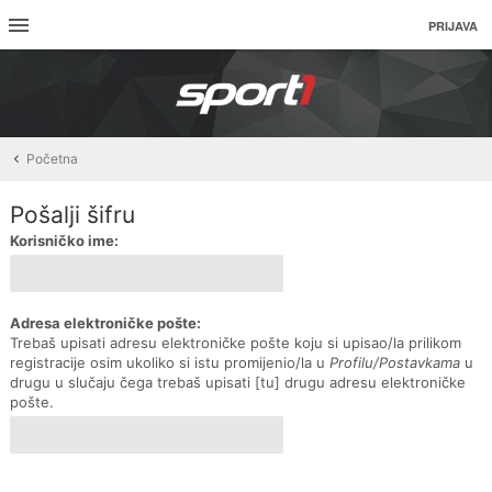
PRIJAVA
Početna
Pošalji šifru
Korisničko ime:
Adresa elektroničke pošte:
Trebaš upisati adresu elektroničke pošte koju si upisao/la prilikom
registracije osim ukoliko si istu promijenio/la u
Profilu/Postavkama
u
drugu u slučaju čega trebaš upisati [tu] drugu adresu elektroničke
pošte.