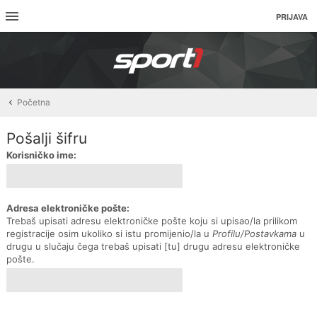
PRIJAVA
Početna
Pošalji šifru
Korisničko ime:
Adresa elektroničke pošte:
Trebaš upisati adresu elektroničke pošte koju si upisao/la prilikom
registracije osim ukoliko si istu promijenio/la u
Profilu/Postavkama
u
drugu u slučaju čega trebaš upisati [tu] drugu adresu elektroničke
pošte.