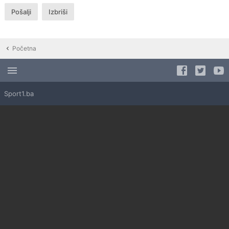
Početna
Sport1.ba