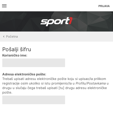
PRIJAVA
Početna
Pošalji šifru
Korisničko ime:
Adresa elektroničke pošte:
Trebaš upisati adresu elektroničke pošte koju si upisao/la prilikom
registracije osim ukoliko si istu promijenio/la u
Profilu/Postavkama
u
drugu u slučaju čega trebaš upisati [tu] drugu adresu elektroničke
pošte.