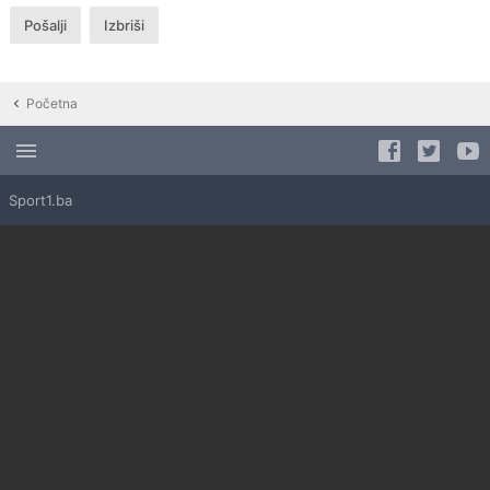
Početna
Sport1.ba