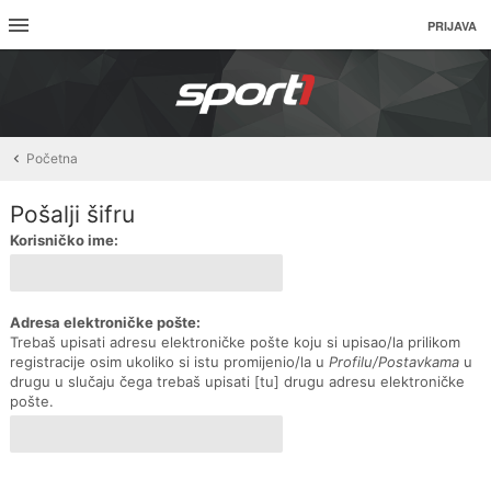
PRIJAVA
Početna
Pošalji šifru
Korisničko ime:
Adresa elektroničke pošte:
Trebaš upisati adresu elektroničke pošte koju si upisao/la prilikom
registracije osim ukoliko si istu promijenio/la u
Profilu/Postavkama
u
drugu u slučaju čega trebaš upisati [tu] drugu adresu elektroničke
pošte.