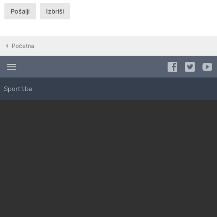
Početna
Sport1.ba