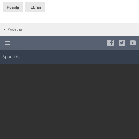
Početna
Sport1.ba