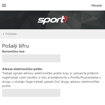
PRIJAVA
Početna
Pošalji šifru
Korisničko ime:
Adresa elektroničke pošte:
Trebaš upisati adresu elektroničke pošte koju si upisao/la prilikom
registracije osim ukoliko si istu promijenio/la u
Profilu/Postavkama
u
drugu u slučaju čega trebaš upisati [tu] drugu adresu elektroničke
pošte.