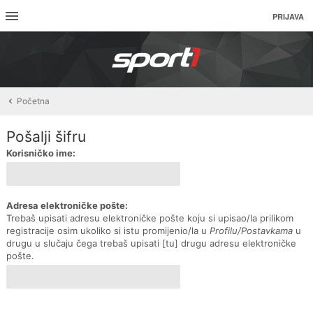
PRIJAVA
Početna
Pošalji šifru
Korisničko ime:
Adresa elektroničke pošte:
Trebaš upisati adresu elektroničke pošte koju si upisao/la prilikom
registracije osim ukoliko si istu promijenio/la u
Profilu/Postavkama
u
drugu u slučaju čega trebaš upisati [tu] drugu adresu elektroničke
pošte.