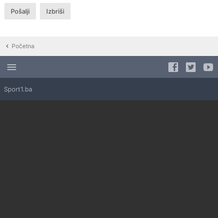
Početna
Sport1.ba